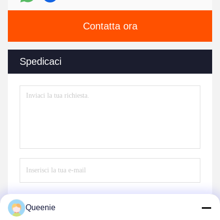
Contatta ora
Spedicaci
Queenie
Invii