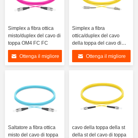
Simplex a fibra ottica
Simplex a fibra
misto/duplex del cavo di
ottica/duplex del cavo
toppa OM4 FC FC
della toppa del cavo di
toppa dello Sc LC MP
Ottenga il migliore
Ottenga il migliore
prezzo
prezzo
Saltatore a fibra ottica
cavo della toppa della st
misto del cavo di toppa
della st del cavo di toppa