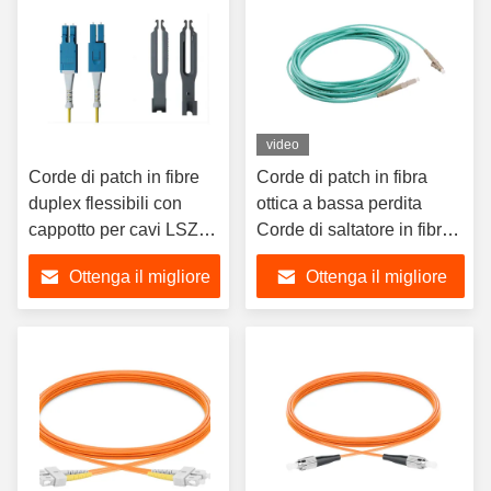
video
Corde di patch in fibre
Corde di patch in fibra
duplex flessibili con
ottica a bassa perdita
cappotto per cavi LSZH
Corde di saltatore in fibra
e tipo di ferrule UPC
ottica da LC a LC
Ottenga il migliore
Ottenga il migliore
prezzo
prezzo