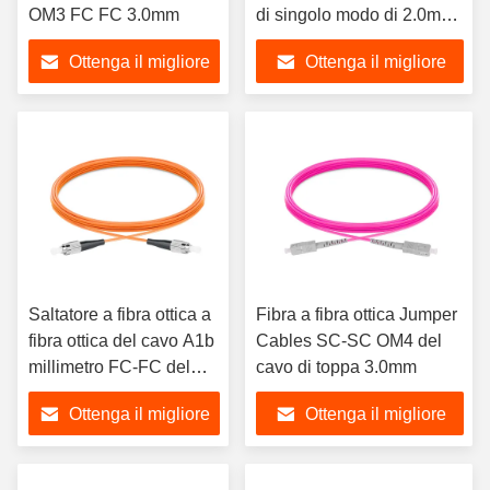
OM3 FC FC 3.0mm
di singolo modo di 2.0mm
0.3dB
Ottenga il migliore
Ottenga il migliore
prezzo
prezzo
Saltatore a fibra ottica a
Fibra a fibra ottica Jumper
fibra ottica del cavo A1b
Cables SC-SC OM4 del
millimetro FC-FC del
cavo di toppa 3.0mm
cavo di toppa OM1
Ottenga il migliore
Ottenga il migliore
prezzo
prezzo