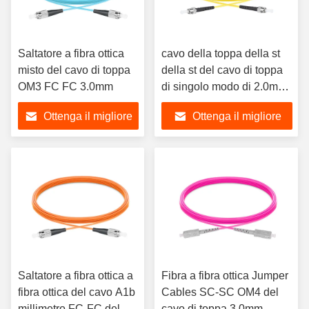
Saltatore a fibra ottica
cavo della toppa della st
misto del cavo di toppa
della st del cavo di toppa
OM3 FC FC 3.0mm
di singolo modo di 2.0mm
0.3dB
Ottenga il migliore
Ottenga il migliore
prezzo
prezzo
Saltatore a fibra ottica a
Fibra a fibra ottica Jumper
fibra ottica del cavo A1b
Cables SC-SC OM4 del
millimetro FC-FC del
cavo di toppa 3.0mm