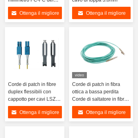
cavo di toppa OM1
Ottenga il migliore
Ottenga il migliore
prezzo
prezzo
video
Corde di patch in fibre
Corde di patch in fibra
duplex flessibili con
ottica a bassa perdita
cappotto per cavi LSZH
Corde di saltatore in fibra
e tipo di ferrule UPC
ottica da LC a LC
Ottenga il migliore
Ottenga il migliore
prezzo
prezzo