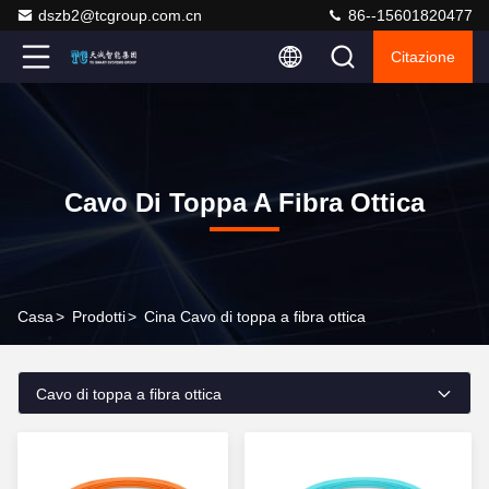
dszb2@tcgroup.com.cn
86--15601820477
Citazione
Cavo Di Toppa A Fibra Ottica
Casa
>
Prodotti
>
Cina Cavo di toppa a fibra ottica
Cavo di toppa a fibra ottica