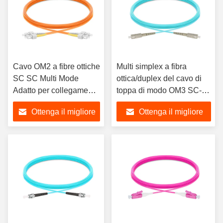
Cavo OM2 a fibre ottiche
Multi simplex a fibra
SC SC Multi Mode
ottica/duplex del cavo di
Adatto per collegamenti
toppa di modo OM3 SC-
a cabli a fibra ottica
SC
Ottenga il migliore
Ottenga il migliore
prezzo
prezzo