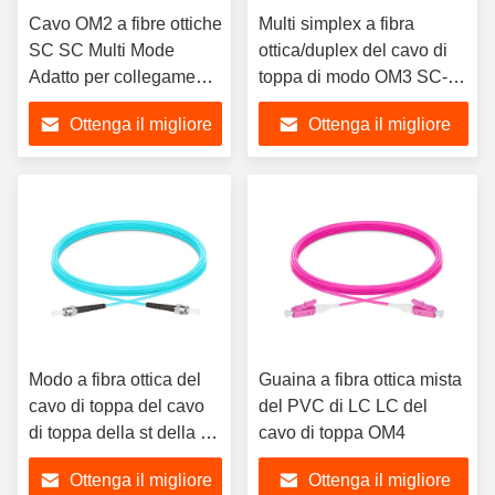
Cavo OM2 a fibre ottiche
Multi simplex a fibra
SC SC Multi Mode
ottica/duplex del cavo di
Adatto per collegamenti
toppa di modo OM3 SC-
a cabli a fibra ottica
SC
Ottenga il migliore
Ottenga il migliore
prezzo
prezzo
Modo a fibra ottica del
Guaina a fibra ottica mista
cavo di toppa del cavo
del PVC di LC LC del
di toppa della st della st
cavo di toppa OM4
OM3 multi
Ottenga il migliore
Ottenga il migliore