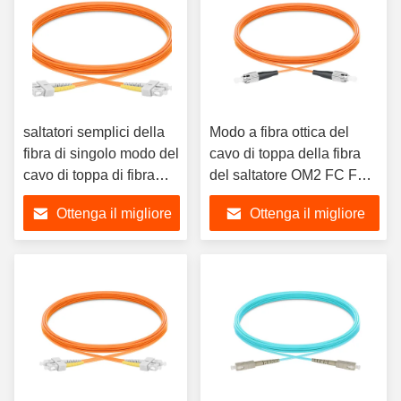
saltatori semplici della
Modo a fibra ottica del
fibra di singolo modo del
cavo di toppa della fibra
cavo di toppa di fibra
del saltatore OM2 FC FC
ottica di 3.0mm 2.0mm
di A1a multi
Ottenga il migliore
Ottenga il migliore
prezzo
prezzo