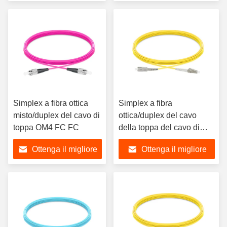
prezzo
prezzo
Simplex a fibra ottica
Simplex a fibra
misto/duplex del cavo di
ottica/duplex del cavo
toppa OM4 FC FC
della toppa del cavo di
toppa dello Sc LC MP
Ottenga il migliore
Ottenga il migliore
prezzo
prezzo