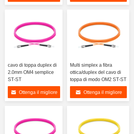
prezzo
prezzo
cavo di toppa duplex di
Multi simplex a fibra
2.0mm OM4 semplice
ottica/duplex del cavo di
ST-ST
toppa di modo OM2 ST-ST
Ottenga il migliore
Ottenga il migliore
prezzo
prezzo