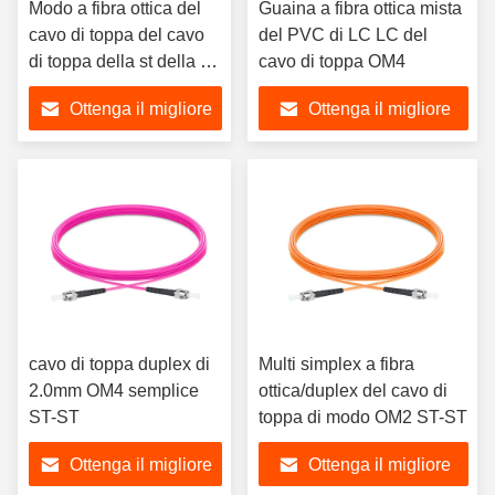
Modo a fibra ottica del
Guaina a fibra ottica mista
cavo di toppa del cavo
del PVC di LC LC del
di toppa della st della st
cavo di toppa OM4
OM3 multi
Ottenga il migliore
Ottenga il migliore
prezzo
prezzo
cavo di toppa duplex di
Multi simplex a fibra
2.0mm OM4 semplice
ottica/duplex del cavo di
ST-ST
toppa di modo OM2 ST-ST
Ottenga il migliore
Ottenga il migliore