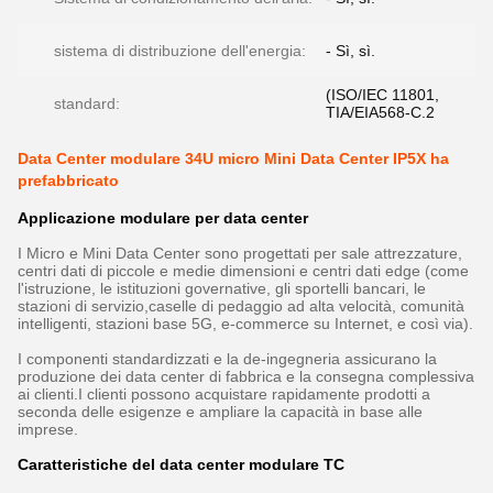
sistema di distribuzione dell'energia:
- Sì, sì.
(ISO/IEC 11801,
standard:
TIA/EIA568-C.2
Data Center modulare 34U micro Mini Data Center IP5X ha
prefabbricato
Applicazione modulare per data center
I Micro e Mini Data Center sono progettati per sale attrezzature,
centri dati di piccole e medie dimensioni e centri dati edge (come
l'istruzione, le istituzioni governative, gli sportelli bancari, le
stazioni di servizio,caselle di pedaggio ad alta velocità, comunità
intelligenti, stazioni base 5G, e-commerce su Internet, e così via).
I componenti standardizzati e la de-ingegneria assicurano la
produzione dei data center di fabbrica e la consegna complessiva
ai clienti.I clienti possono acquistare rapidamente prodotti a
seconda delle esigenze e ampliare la capacità in base alle
imprese.
Caratteristiche del data center modulare TC