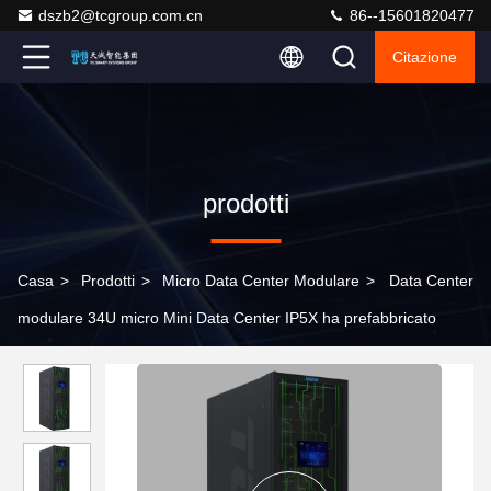
dszb2@tcgroup.com.cn
86--15601820477
Citazione
prodotti
Casa
>
Prodotti
>
Micro Data Center Modulare
>
Data Center
modulare 34U micro Mini Data Center IP5X ha prefabbricato