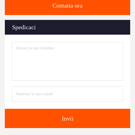
Contatta ora
Spedicaci
Invii