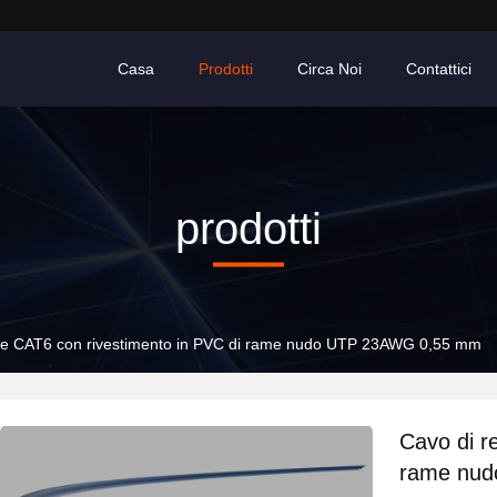
Casa
Prodotti
Circa Noi
Contattici
prodotti
ete CAT6 con rivestimento in PVC di rame nudo UTP 23AWG 0,55 mm
Cavo di r
rame nu