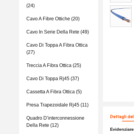
(24)
Cavo A Fibre Ottiche
(20)
Cavo In Serie Della Rete
(49)
Cavo Di Toppa A Fibra Ottica
(27)
Treccia A Fibra Ottica
(25)
Cavo Di Toppa Rj45
(37)
Cassetta A Fibra Ottica
(5)
Presa Trapezoidale Rj45
(11)
Dettagli de
Quadro D'interconnessione
Della Rete
(12)
Evidenziar