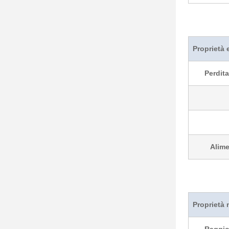
Proprietà 
Perdit
Alime
Proprietà