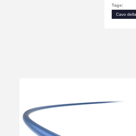
Tags:
Cavo della